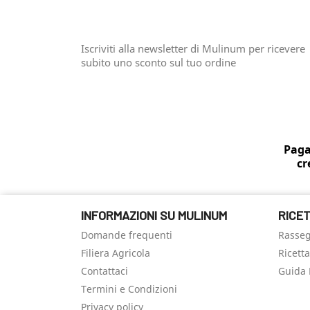
Iscriviti alla newsletter di Mulinum per ricevere
subito uno sconto sul tuo ordine
Paga
cr
INFORMAZIONI SU MULINUM
RICET
Domande frequenti
Rasse
Filiera Agricola
Ricett
Contattaci
Guida 
Termini e Condizioni
Privacy policy