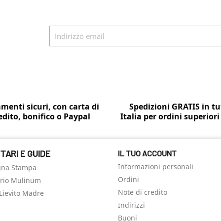
menti sicuri, con carta di
Spedizioni GRATIS in tu
edito, bonifico o Paypal
Italia per ordini superiori
TARI E GUIDE
IL TUO ACCOUNT
Informazioni personali
gna Stampa
Ordini
ario Mulinum
Note di credito
Lievito Madre
Indirizzi
Buoni