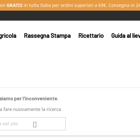
oni
GRATIS
in tutta Italia per ordini superiori a 69€. Consegna in 2
gricola
Rassegna Stampa
Ricettario
Guida al li
siamo per l'inconveniente.
a fare nuovamente la ricerca
