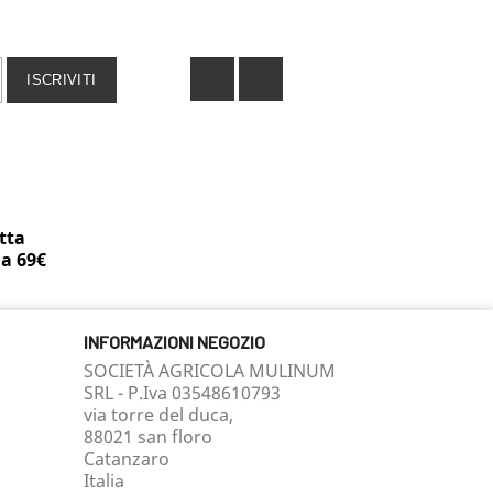
Facebook
Instagram
tta
 a 69€
INFORMAZIONI NEGOZIO
SOCIETÀ AGRICOLA MULINUM
SRL - P.Iva 03548610793
via torre del duca,
88021 san floro
Catanzaro
Italia