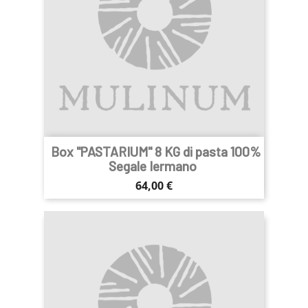
Box "PASTARIUM" 8 KG di pasta 100%
Segale Iermano
Prezzo
64,00 €