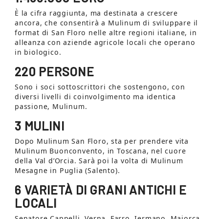
È la cifra raggiunta, ma destinata a crescere
ancora, che consentirà a Mulinum di sviluppare il
format di San Floro nelle altre regioni italiane, in
alleanza con aziende agricole locali che operano
in biologico.
220 PERSONE
Sono i soci sottoscrittori che sostengono, con
diversi livelli di coinvolgimento ma identica
passione, Mulinum.
3 MULINI
Dopo Mulinum San Floro, sta per prendere vita
Mulinum Buonconvento, in Toscana, nel cuore
della Val d’Orcia. Sarà poi la volta di Mulinum
Mesagne in Puglia (Salento).
6 VARIETÀ DI GRANI ANTICHI E
LOCALI
Senatore Cappelli, Verna, Farro, Iermano, Maiorca,