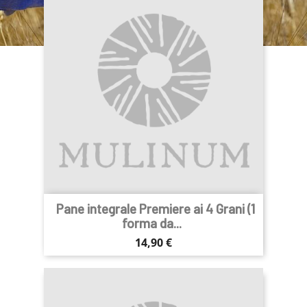
Pane integrale Premiere ai 4 Grani (1
forma da...
Prezzo
14,90 €