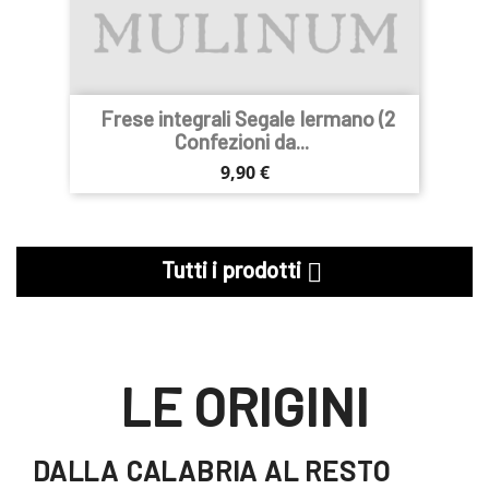
Frese integrali Segale Iermano (2
Confezioni da...
Prezzo
9,90 €
Tutti i prodotti

LE ORIGINI
DALLA CALABRIA AL RESTO