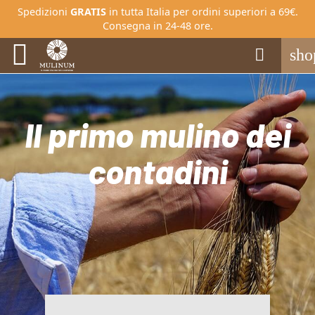
Spedizioni
GRATIS
in tutta Italia per ordini superiori a 69€.
Consegna in 24-48 ore.


sho
Il primo mulino dei
contadini
PRODOTTI POPOLARI