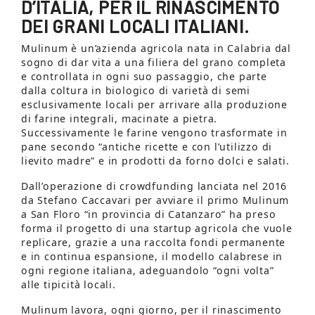
D’ITALIA, PER IL RINASCIMENTO
DEI GRANI LOCALI ITALIANI.
Mulinum è un’azienda agricola nata in Calabria dal
sogno di dar vita a una filiera del grano completa
e controllata in ogni suo passaggio, che parte
dalla coltura in biologico di varietà di semi
esclusivamente locali per arrivare alla produzione
di farine integrali, macinate a pietra.
Successivamente le farine vengono trasformate in
pane secondo “antiche ricette e con l’utilizzo di
lievito madre” e in prodotti da forno dolci e salati.
Dall’operazione di crowdfunding lanciata nel 2016
da Stefano Caccavari per avviare il primo Mulinum
a San Floro “in provincia di Catanzaro” ha preso
forma il progetto di una startup agricola che vuole
replicare, grazie a una raccolta fondi permanente
e in continua espansione, il modello calabrese in
ogni regione italiana, adeguandolo “ogni volta”
alle tipicità locali.
Mulinum lavora, ogni giorno, per il rinascimento