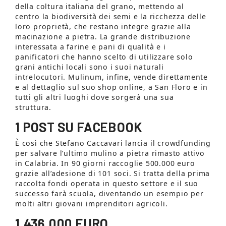
della coltura italiana del grano, mettendo al
centro la biodiversità dei semi e la ricchezza delle
loro proprietà, che restano integre grazie alla
macinazione a pietra. La grande distribuzione
interessata a farine e pani di qualità e i
panificatori che hanno scelto di utilizzare solo
grani antichi locali sono i suoi naturali
intrelocutori. Mulinum, infine, vende direttamente
e al dettaglio sul suo shop online, a San Floro e in
tutti gli altri luoghi dove sorgerà una sua
struttura.
1 POST SU FACEBOOK
È così che Stefano Caccavari lancia il crowdfunding
per salvare l’ultimo mulino a pietra rimasto attivo
in Calabria. In 90 giorni raccoglie 500.000 euro
grazie all’adesione di 101 soci. Si tratta della prima
raccolta fondi operata in questo settore e il suo
successo farà scuola, diventando un esempio per
molti altri giovani imprenditori agricoli.
1.436.000 EURO