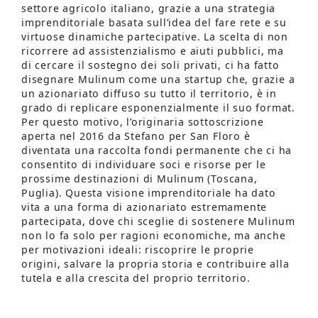
settore agricolo italiano, grazie a una strategia
imprenditoriale basata sull’idea del fare rete e su
virtuose dinamiche partecipative. La scelta di non
ricorrere ad assistenzialismo e aiuti pubblici, ma
di cercare il sostegno dei soli privati, ci ha fatto
disegnare Mulinum come una startup che, grazie a
un azionariato diffuso su tutto il territorio, è in
grado di replicare esponenzialmente il suo format.
Per questo motivo, l’originaria sottoscrizione
aperta nel 2016 da Stefano per San Floro è
diventata una raccolta fondi permanente che ci ha
consentito di individuare soci e risorse per le
prossime destinazioni di Mulinum (Toscana,
Puglia). Questa visione imprenditoriale ha dato
vita a una forma di azionariato estremamente
partecipata, dove chi sceglie di sostenere Mulinum
non lo fa solo per ragioni economiche, ma anche
per motivazioni ideali: riscoprire le proprie
origini, salvare la propria storia e contribuire alla
tutela e alla crescita del proprio territorio.