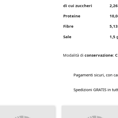
di cui zuccheri
2,26
Proteine
10,0
Fibre
5,13
Sale
1,5 
Modalità di
conservazione
:
C
Pagamenti sicuri, con car
Spedizioni GRATIS in tutt