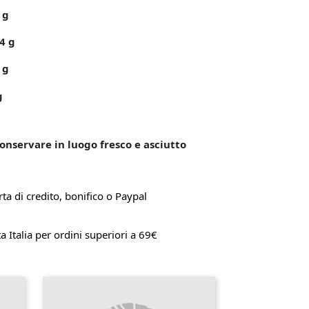
 g
4 g
 g
g
onservare in luogo fresco e asciutto
ta di credito, bonifico o Paypal
a Italia per ordini superiori a 69€